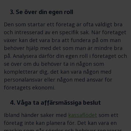
3. Se över din egen roll
Den som startar ett företag är ofta väldigt bra
och intresserad av en specifik sak. När företaget
växer kan det vara bra att fundera på om man
behöver hjälp med det som man är mindre bra
på. Analysera därför din egen roll i företaget och
se över om du behöver ta in någon som
kompletterar dig, det kan vara någon med
personalansvar eller någon med ansvar för
företagets ekonomi.
4. Våga ta affärsmässiga beslut
Ibland händer saker med
kassaflödet
som ett
företag inte kan planera för. Det kan vara en
maskin som går sönder och behöver repareras