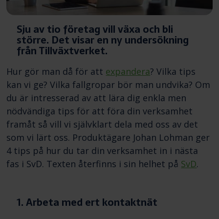
Sju av tio företag vill växa och bli
större. Det visar en ny undersökning
från Tillväxtverket.
Hur gör man då för att
expandera
? Vilka tips
kan vi ge? Vilka fallgropar bör man undvika? Om
du är intresserad av att lära dig enkla men
nödvändiga tips för att föra din verksamhet
framåt så vill vi självklart dela med oss av det
som vi lärt oss. Produktägare Johan Lohman ger
4 tips på hur du tar din verksamhet in i nästa
fas i SvD. Texten återfinns i sin helhet på
SvD
.
1. Arbeta med ert kontaktnät