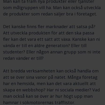
Man kan ta fram nya produkter eller tjänster
som målgruppen vill ha. Man kan också utveckla
de produkter som redan säljer bra i företaget.
Det kanske finns fler marknader att satsa på?
Att utveckla produkten för att den ska passa
fler kan det vara ett sätt att växa. Kanske kan ni
vända er till en äldre generation? Eller till
studenter? Eller någon annan grupp som ni inte
redan vänder er till?
Att bredda verksamheten kan också handla om
att se över sina vanor på nätet. Många företag
har en hemsida, men kan det vara aktuellt att
skapa en webbshop? Har ni sociala medier? Vad
man också kan se över är hur högt upp man
hamnar i sökmotorernas träfflistor.