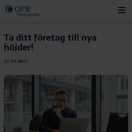
Skip
to
Men
content
Ta ditt företag till nya
höjder!
Publiceras
21.12.2021