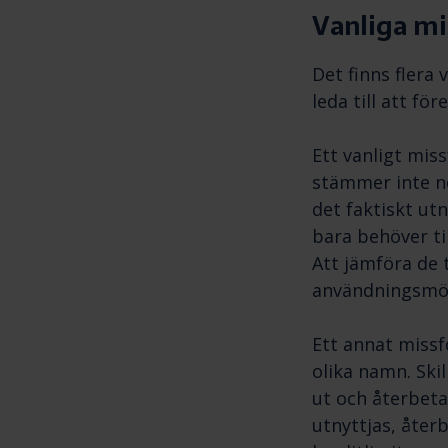
Vanliga mi
Det finns flera
leda till att fö
Ett vanligt miss
stämmer inte nö
det faktiskt ut
bara behöver ti
Att jämföra de 
användningsmön
Ett annat missf
olika namn. Skil
ut och återbeta
utnyttjas, åter