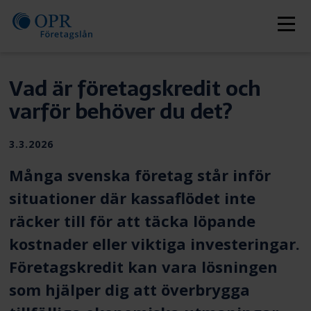
Skip
to
Men
content
Vad är företagskredit och
varför behöver du det?
Publiceras
3.3.2026
Många svenska företag står inför
situationer där kassaflödet inte
räcker till för att täcka löpande
kostnader eller viktiga investeringar.
Företagskredit
kan vara lösningen
som hjälper dig att överbrygga