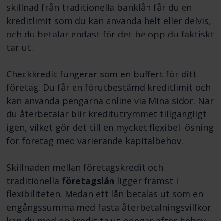
skillnad från traditionella banklån får du en
kreditlimit som du kan använda helt eller delvis,
och du betalar endast för det belopp du faktiskt
tar ut.
Checkkredit fungerar som en buffert för ditt
företag. Du får en förutbestämd kreditlimit och
kan använda pengarna online via Mina sidor. När
du återbetalar blir kreditutrymmet tillgängligt
igen, vilket gör det till en mycket flexibel lösning
för företag med varierande kapitalbehov.
Skillnaden mellan företagskredit och
traditionella
företagslån
ligger främst i
flexibiliteten. Medan ett lån betalas ut som en
engångssumma med fasta återbetalningsvillkor
kan du med en kredit ta ut pengar efter behov