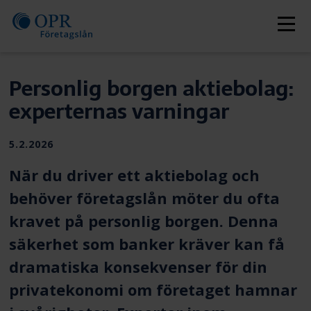
Skip
to
Men
content
Personlig borgen aktiebolag:
experternas varningar
Publiceras
5.2.2026
När du driver ett aktiebolag och
behöver
företagslån
möter du ofta
kravet på personlig borgen. Denna
säkerhet som banker kräver kan få
dramatiska konsekvenser för din
privatekonomi om företaget hamnar