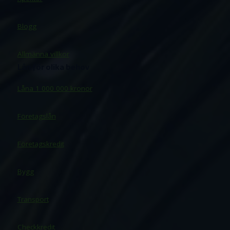
Blogg
Allmänna villkor
Lån för olika behov
Låna 1 000 000 kronor
Företagslån
Företagskredit
Bygg
Transport
Checkkredit