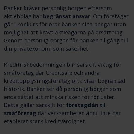
Banker kräver personlig borgen eftersom
aktiebolag har
begränsat ansvar
. Om företaget
går i konkurs förlorar banken sina pengar utan
möjlighet att kräva aktieägarna på ersättning.
Genom personlig borgen får banken tillgång till
din privatekonomi som säkerhet.
Kreditriskbedömningen blir särskilt viktig för
småföretag där Creditsafe och andra
kreditupplysningsföretag ofta visar begränsad
historik. Banker ser då personlig borgen som
enda sättet att minska risken för förluster.
Detta gäller särskilt för
företagslån till
småföretag
där verksamheten ännu inte har
etablerat stark kreditvärdighet.