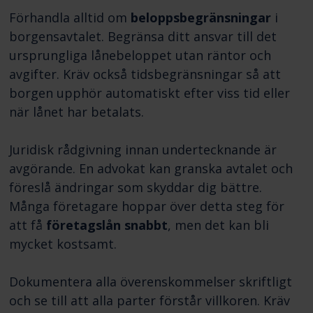
Förhandla alltid om
beloppsbegränsningar
i
borgensavtalet. Begränsa ditt ansvar till det
ursprungliga lånebeloppet utan räntor och
avgifter. Kräv också tidsbegränsningar så att
borgen upphör automatiskt efter viss tid eller
när lånet har betalats.
Juridisk rådgivning innan undertecknande är
avgörande. En advokat kan granska avtalet och
föreslå ändringar som skyddar dig bättre.
Många företagare hoppar över detta steg för
att få
företagslån snabbt
, men det kan bli
mycket kostsamt.
Dokumentera alla överenskommelser skriftligt
och se till att alla parter förstår villkoren. Kräv