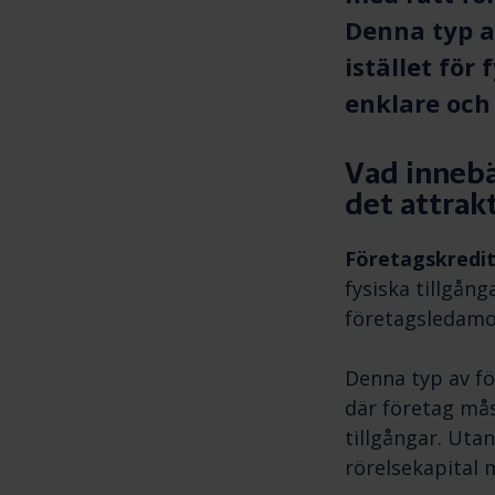
Denna typ a
istället för
enklare och
Vad innebä
det attrakt
Företagskredit
fysiska tillgån
företagsledamot
Denna typ av fö
där företag mås
tillgångar. Utan
rörelsekapital 