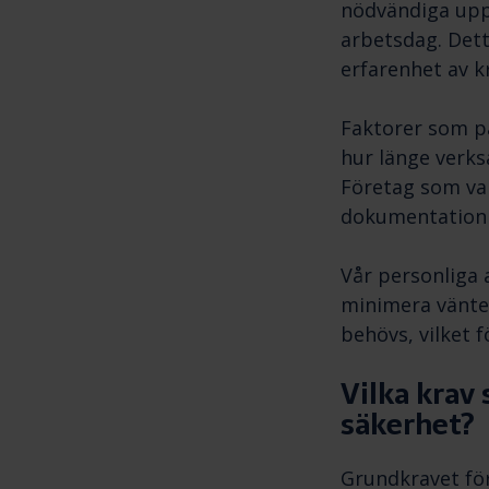
nödvändiga uppg
arbetsdag. Dett
erfarenhet av 
Faktorer som på
hur länge verks
Företag som va
dokumentation 
Vår personliga 
minimera väntet
behövs, vilket 
Vilka krav
säkerhet?
Grundkravet fö