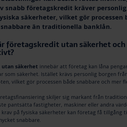
v snabb företagskredit kräver personli
 fysiska säkerheter, vilket gör processen 
 snabbare än traditionella banklån.
r företagskredit utan säkerhet och 
ivt?
 utan säkerhet
innebär att företag kan låna pengar
gar som säkerhet. Istället krävs personlig borgen frå
en, vilket gör processen både snabbare och mer fle
retagsfinansiering skiljer sig markant från tradition
te pantsätta fastigheter, maskiner eller andra värd
 krav på fysiska säkerheter kan företag få tillgång ti
mycket snabbare.