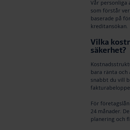
Vår personliga 
som förstår ver
baserade på för
kreditansökan.
Vilka kostn
säkerhet?
Kostnadsstruktu
bara ränta och 
snabbt du vill b
fakturabeloppet
För företagslå
24 månader. De
planering och fl