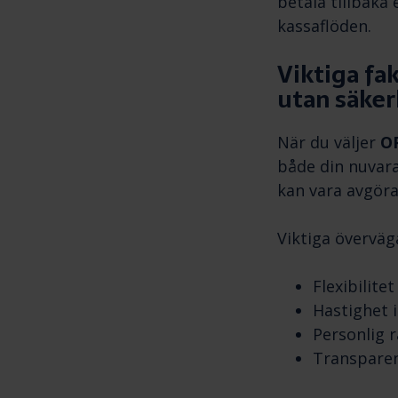
betala tillbaka
kassaflöden.
Viktiga fak
utan säker
När du väljer
OP
både din nuvara
kan vara avgöra
Viktiga överväg
Flexibilitet
Hastighet 
Personlig 
Transparen