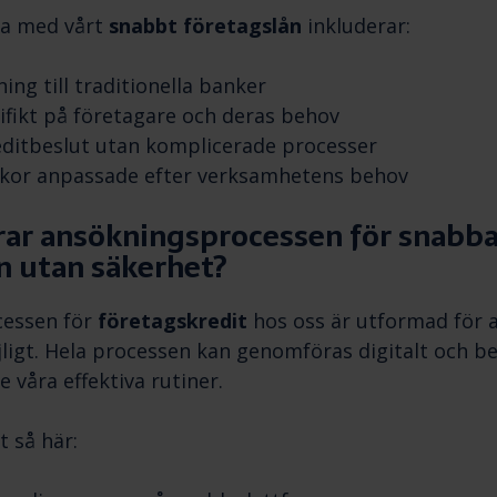
na med vårt
snabbt företagslån
inkluderar:
ing till traditionella banker
ifikt på företagare och deras behov
ditbeslut utan komplicerade processer
illkor anpassade efter verksamhetens behov
rar ansökningsprocessen för snabb
n utan säkerhet?
cessen för
företagskredit
hos oss är utformad för a
igt. Hela processen kan genomföras digitalt och be
 våra effektiva rutiner.
t så här: