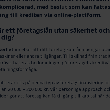
komplicerad, med beslut som kan fattas
gång till krediten via online-plattform.
r ett företagslån utan säkerhet och
 dig?
kerhet
innebär att ditt företag kan låna pengar utan
askiner eller andra tillgångar. Till skillnad från trad
 krävs, baseras bedömningen på företagets kreditvä
etalningsförmåga.
aliserar oss på denna typ av företagsfinansiering o
llan 20 000 – 200 000 kr. Vår personliga approach o
er gör att företag kan få tillgång till kapital när 